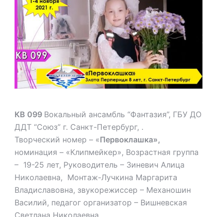
КВ 099
Вокальный ансамбль “Фантазия”, ГБУ ДО
ДДТ “Союз” г. Санкт-Петербург, .
Творческий номер – «
Первоклашка»,
номинация – «Клипмейкер», Возрастная группа
– 19-25 лет, Руководитель – Зиневич Алица
Николаевна, Монтаж-Лучкина Маргарита
Владиславовна, звукорежиссер – Механошин
Василий, педагог организатор – Вишневская
Светлана Николаевна