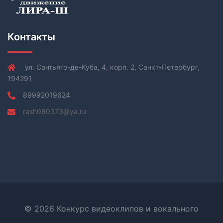
Контакты
ул. Сантьяго-де-Куба, 4, корп. 2, Санкт-Петербург,
194291
89992019624
rash080373@ya.ru
© 2026 Конкурс видеоклипов и вокального