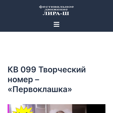
Перейти
к
содержимому
Переключатель
меню
КВ 099 Творческий
номер –
«Первоклашка»